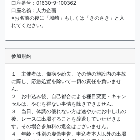
口座番号：01630-9-100362
口座名義：人力企画
※お名前の後に「城崎」もしくは「きのさき」と入
れてください。
参加規約
１ 主催者は、傷病や紛失、その他の施設内の事故
に際し、応急処置を除いて一切の責任を負いませ
ん。
２ お申込み後、自己都合による種目変更・キャン
セルは、やむを得ない事情を除きできません。
３ 当日、体調の優れない方は速やかにお申し出の
後、レースに出場することを辞退していただきま
す。その場合参加料の返金はございません。
４ 年齢・性別の虚偽申告、申込者本人以外の出場