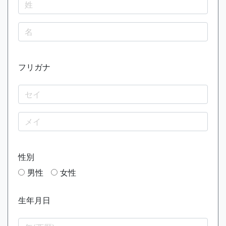
フリガナ
性別
男性
女性
生年月日